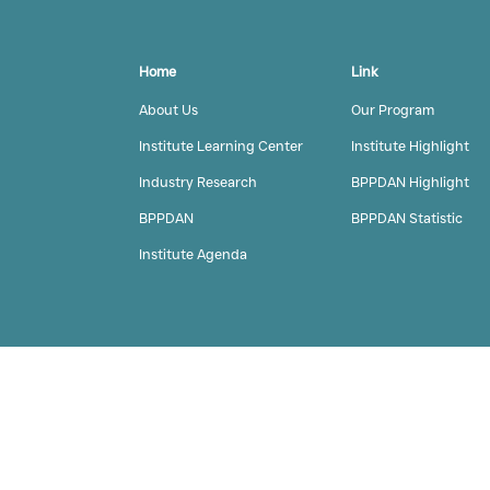
Research Publ
View Publicatio