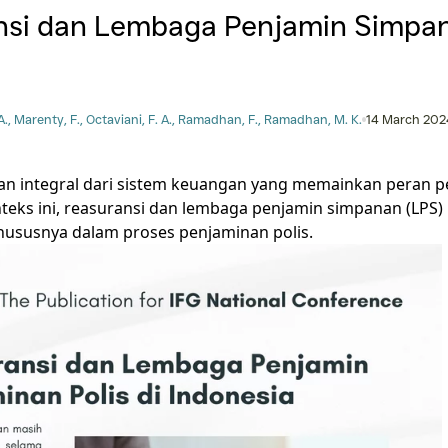
easuransi dan Lembaga Pe
. G., Harahap, A., Marenty, F., Octaviani, F. A., Ramadhan, F.
rupakan bagian integral dari sistem keuangan
a. Dalam konteks ini, reasuransi dan lembaga 
 asuransi, khususnya dalam proses penjaminan 