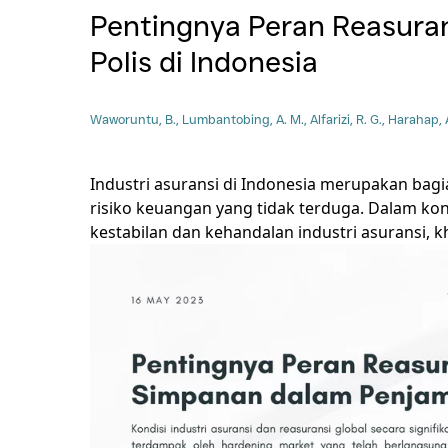
Insurance
Pentingnya Peran R
Polis di Indonesia
Waworuntu, B., Lumbantobing, A. M., Alfarizi, R
Industri asuransi di Indonesia me
risiko keuangan yang tidak terdug
kestabilan dan kehandalan industri