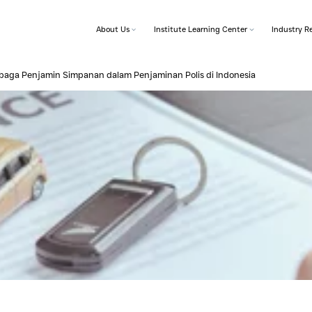
About Us
Institut
ransi dan Lembaga Penjamin Simpanan dalam Penjaminan Po