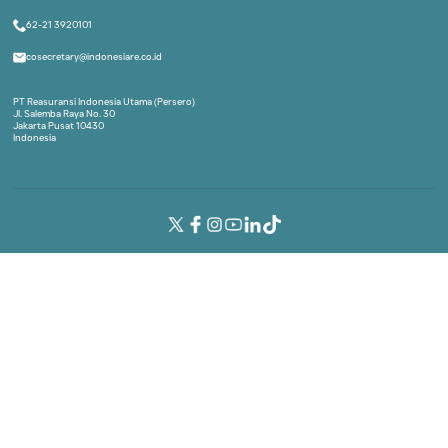
Indonesia Re Institute
A part of Indonesia Re
62-21 3920101
cosecretary@indonesiare.co.id